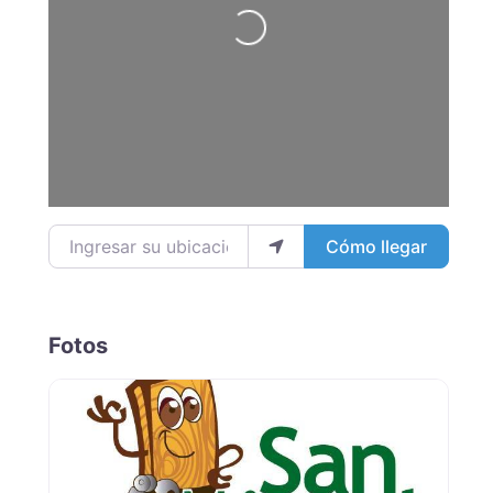
Loading...
Ingresar su ubicación
Cómo llegar
Fotos