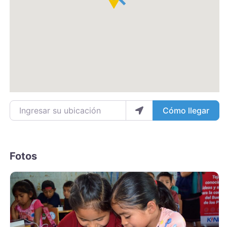
Ingresar su ubicación
Cómo llegar
Fotos