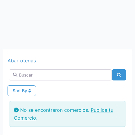
Abarroterias
Buscar
Search
Sort By
No se encontraron comercios.
Publica tu
Comercio
.