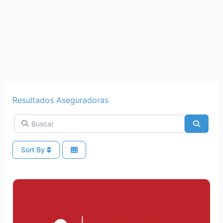
Resultados Aseguradoras
Buscar
Search
Sort By