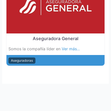
Aseguradora General
Somos la compañía líder en
Ver más...
Aseguradoras