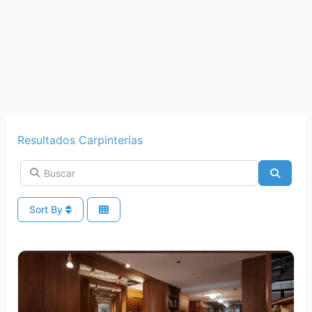
Resultados Carpinterías
Buscar
Search
Sort By