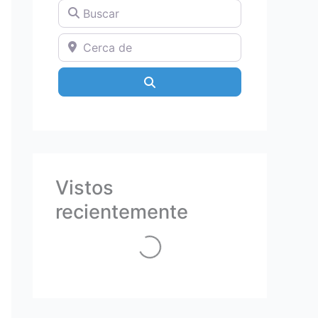
Buscar
Cerca de
Search
Vistos
recientemente
Loading...