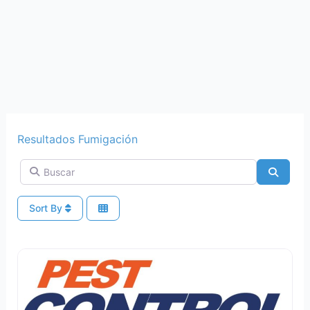
Resultados Fumigación
Buscar
Search
Sort By