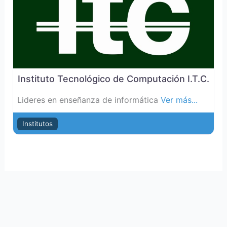
Instituto Tecnológico de Computación I.T.C.
Lideres en enseñanza de informática
Ver más...
Institutos