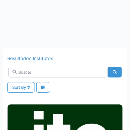
Resultados Institutos
Buscar
Search
Sort By