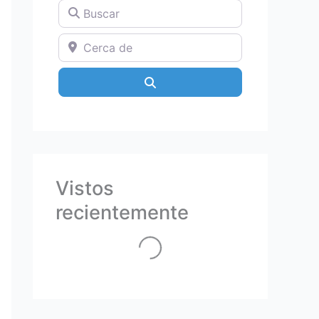
Buscar
Cerca de
Search
Vistos
Loading...
recientemente