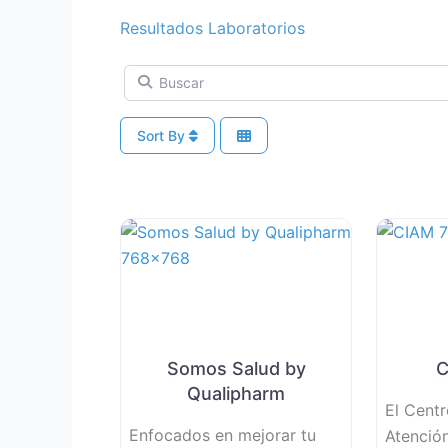
Resultados Laboratorios
Buscar
Sort By
Somos Salud by
C
Qualipharm
El Centr
Enfocados en mejorar tu
Atenció