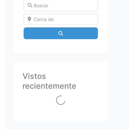
Buscar
Cerca de
Search
Vistos
recientemente
Loading...