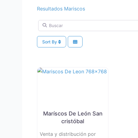
Resultados Mariscos
Buscar
Sort By
Maríscos De León San
cristóbal
Venta y distribución por