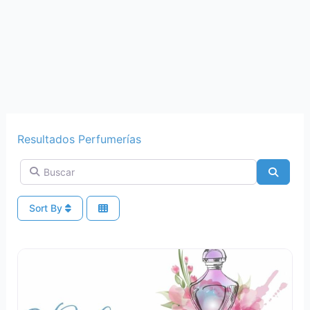
Resultados Perfumerías
Buscar
Search
Sort By