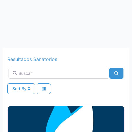
Resultados Sanatorios
Buscar
Search
Sort By