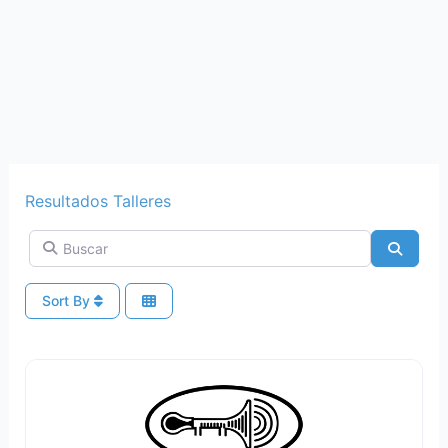
Resultados Talleres
Buscar
Search
Sort By