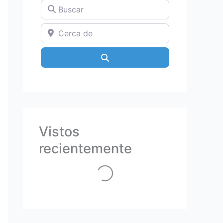
Buscar
Cerca de
Search
Vistos
Loading...
recientemente