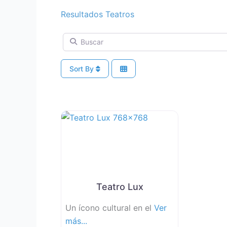
Resultados Teatros
Buscar
Sort By
Teatro Lux
Un ícono cultural en el
Ver
más...