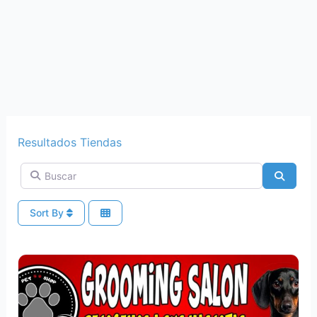
Resultados Tiendas
Buscar
Search
Sort By