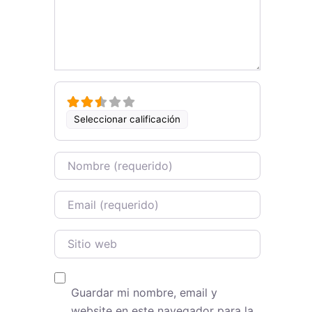
Seleccionar calificación
Name
Email
Sitio web
Guardar mi nombre, email y
website en este navegador para la