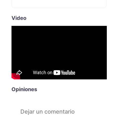
Video
Opiniones
Dejar un comentario