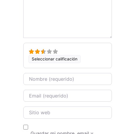
Seleccionar calificación
Name
Email
Sitio web
Guardar mi nombre, email y