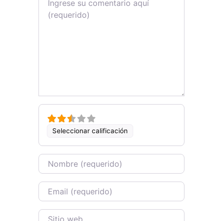
Seleccionar calificación
Name
Email
Sitio web